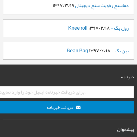
دماسنج رطوبت سنج دیجیتال
۱۳۹۷/۳/۱۹
رول بگ - Knee roll
۱۳۹۷/۲/۱۸
بین بگ - Bean Bag
۱۳۹۷/۲/۱۸
خبرنامه
دریافت خبرنامه
پیشخوان