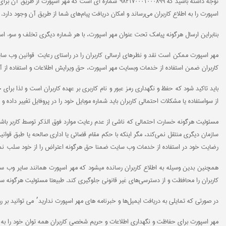
توجه داشته باشید که
شماره‌ ای است که مهر اسپورت از طریق آن برای
۹۸۲۱۷۰۰۰۱۰۰۰۸۹۹
اسپورت را به اطلاع کاربران می‌رساند و امکان دریافت پیام‌های شما از طریق آن وجود دارد.
بنابراین ارسال هرگونه پیامک تحت عنوان مهر اسپورت، با هر شماره دیگری تخلف و سوء استفاده از نام
مهر اسپورت ممکن است نقد و نظرهای ارسالی کاربران را در راستای رعایت قوانین وب سایت
کاربران ضمن استفاده از خدمات وبسایت مهر اسپورت، حق ویرایش اطلاعات و استفاده از آنه
باید تاکید شود که حفظ و نگهداری رمز عبور و نام کاربری بر عهده کاربران است و لذا برا
از سواستفاده یا مشکلات احتمالی کاربران باید شماره موبایل خود را در پروفایل تغییر داده 
مسئولیت هرگونه خسارت احتمالی که ناشی از عدم رعایت موارد فوق الذکر توسط کاربر باشد
سازمان دیگری منتقل نمی‌کند، مگر اینکه با حکم مقام قضائی یا اداری صالحه یا طبق قوانی
رضایت خود در استفاده از خدمات وب سایت ضمنا حق هرگونه اعتراض را از خود سلب نمو
کاربران را محافظت و از دسترسی‌های غیر قانونی جلوگیری کند. طبیعتا مسئولیت هرگونه 
در صورتی که تمایلی به دریافت ایمیل‌ها و خبرنامه های مهر اسپورت ندارید٬ می توانید بر روی کلمه لغو عضویت در انتهای صفحه ایمیل کلیک کنید.
مهر اسپورت برای حفاظت و نگهداری اطلاعات و حریم شخصی کاربران همه توان خود را به کا