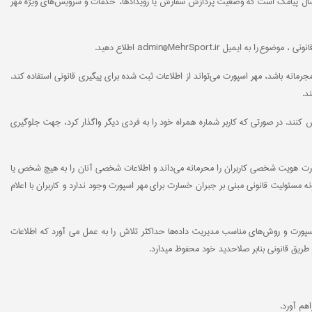
ارسال پیامک است که وضعیت پردازش سفارش یا رویدادها، خدمات و سرویس‌های ویژه مهر
admin@MehrSport. اطلاع دهید.
انه باشد، مهر اسپورت می‌تواند از اطلاعات ثبت شده برای پیگیری قانونی استفاده کند.
د.
اش کنند. در صورتی که کاربر شماره همراه خود را به فردی دیگر واگذار کرد، جهت جلوگیری
اسپورت هویت شخصی کاربران را محرمانه می‌داند و اطلاعات شخصی آنان را به هیچ شخص یا
ه مسئولیت قانونی مبنی بر جبران خسارت برای مهر اسپورت وجود ندارد و کاربران با اعلام
‌ها استفاده می‌کند، اما پروتکل، سرور و لایه‌های امنیتی مهر اسپورت و روش‌های مناسب مدیریت داده‌ها حداکثر تلاش را به عمل می آورد که اطلاعات
طریق قانونی بنابر صلاحدید خود محفوظ میدارد.
هم آورد.