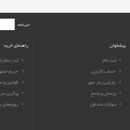
خبرنامه
پیشخوان
راهنمای خرید
ثبت نام
ثبت سفار
حساب کاربری
حریم خصو
بازیابی رمز عبور
قوانین و م
پرسش و پاسخ
پیگیری مر
سوالات متداول
رویه‌های با