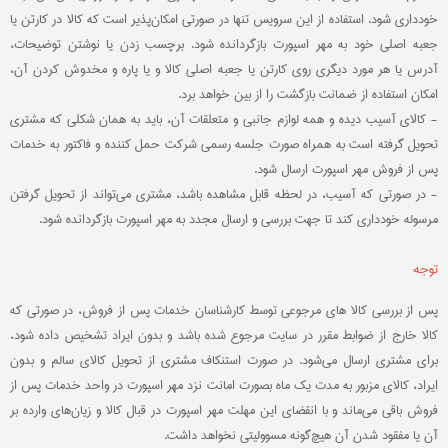
خودداری شود. استفاده از این سرویس تنها در صورتی امکان‌پذیر است که کالا در کارتن یا
جعبه اصلی خود به مهر اسپورت بازگردانده شود. برچسب زدن یا نوشتن توضیحات،
آدرس یا هر مورد دیگری روی کارتن یا جعبه اصلی کالا و یا پاره و مخدوش کردن آن،
امکان استفاده از ضمانت بازگشت را از بین خواهد برد.
- کالای آسیب دیده و همه لوازم جانبی و متعلقات آن، باید به همان شکلی که مشتری
تحویل گرفته است به همراه صورت جلسه رسمی شرکت حمل کننده و فاکتور به خدمات
پس از فروش مهر اسپورت ارسال شود.
- در صورتی که آسیب‏‌، در لحظه قابل مشاهده باشد، مشتری می‏‌تواند از تحویل گرفتن
مرسوله خودداری کند تا جهت بررسی و ارسال مجدد به مهر اسپورت بازگردانده شود.
توجه:
پس از بررسی کالا های مرجوعی توسط کارشناسان خدمات پس از فروش، در صورتی که
کالا خارج از ضوابط مقرر در سایت مرجوع شده باشد و بدون ایراد تشخیص داده شود،
برای مشتری ارسال می‌شود. در صورت استنکاف مشتری از تحویل کالای سالم و بدون
ایراد، کالای مزبور به مدت یک ماه بصورت امانت نزد مهر اسپورت در واحد خدمات پس از
فروش باقی می‌ماند و با انقضای این مهلت مهر اسپورت در قبال کالا و زیان‌های وارده بر
آن یا مفقود شدن آن هیچ‌گونه مسوولیتی نخواهد داشت.