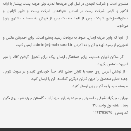
مشتری است و شرکت تعهدی در قبال این هزینه‌ها ندارد. ولی هزینه پست پیشتاز با ارائه
فاکتور و قبض شرکت پست بر اساس تعرفه‌های شرکت پست و طبق قوانین و
دستورالعمل‌های شرکت، پس از تایید خدمات پس از فروش به حساب مشتری واریز
می‌شود.
از آنجا که واریز هزینه ارسال، منوط به دریافت رسید پستی است، برای اطمینان عکس و
تصویری از رسید تهیه و آن را به آدرس admin{@}mehrsport.ir ایمیل کنید.
- اگر ساکن تهران هستید، برای هماهنگی ارسال پیک برای تحویل گرفتن کالا، با مهر
اسپورت تماس بگیرید.
- از نوشتن آدرس روی جعبه یا کارتن اصلی کالا، جداً خودداری کنید و در صورت لزوم ،
جعبه اصلی محصول را درون کارتن دیگری گذاشته، آن را ارسال کنید.
- بسته خود را به آدرس زیر ارسال کنید.
تهران ، بزرگراه اشرفی ، اصفهانی نرسیده به بلوار مرزداران ، گلستان چهاردهم ، برج نگین
رضا ، طبقه اول واحد 116
کد پستي : 1471793676