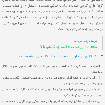
گروه‌) دارای گارانتی اصالت و سلامت فیزیکی هستند و مشمول 7 روز مهلت تست و
بازگشت کالا نمی‌شوند. همچنین اقلامی که به عنوان هدیه‌ از طرف مهر اسپورت همراه
سفارش ارسال و در فاکتور فروش با مبلغ صفر ریال درج شده‌اند، مشمول 7 روز ضمانت
تعویض نیستند. برای سایر محصولاتی که نیاز به مهلت تست دارند، مهر اسپورت 7 روز
فرصت برای بازگشت درنظر گرفته است.
شرایط بازگرداندن کالا
استفاده از 7 روز ضمانت بازگشت چه شرایطی دارد؟
اگر کالای خریداری شده، ایراد یا اشکال فنی داشته باشد.
- اشکال و یا ایراد فنی باید حداکثر تا 7 روز پس از دریافت کالا، به مهر اسپورت اطلاع
داده شود.
- لازم است کارتن و جعبه اصلی محصولات تا پایان 7 روز مهلت استفاده، نگهداری شود و
از دور ریختن آن جداً خودداری شود.
- استفاده از این سرویس تنها در صورتی امکان‌پذیر است که کالا در کارتن یا جعبه اصلی
خود به مهر اسپورت بازگردانده شود.
- برچسب زدن یا نوشتن توضیحات، آدرس یا هر مورد دیگری روی کارتن یا جعبه اصلی