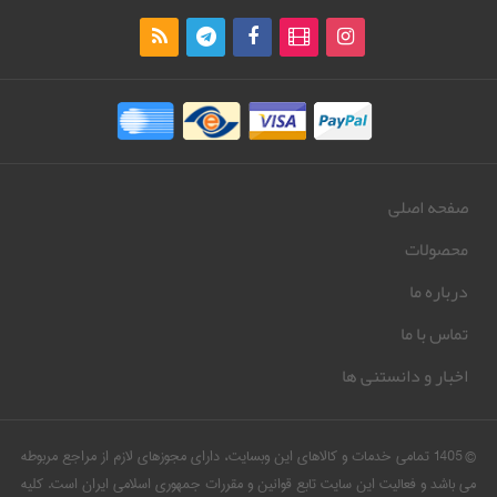
صفحه اصلی
محصولات
درباره ما
تماس با ما
اخبار و دانستنی ها
© 1405 تمامی خدمات و کالاهای این وبسایت، دارای مجوزهای لازم از مراجع مربوطه
می باشد و فعالیت این سایت تابع قوانین و مقررات جمهوری اسلامی ایران است. کلیه