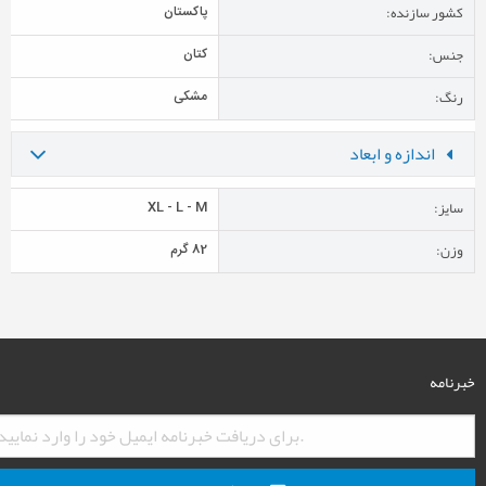
کشور سازنده:
پاکستان
جنس:
کتان
رنگ:
مشکی
اندازه و ابعاد
سایز:
XL - L - M
وزن:
82 گرم
خبرنامه