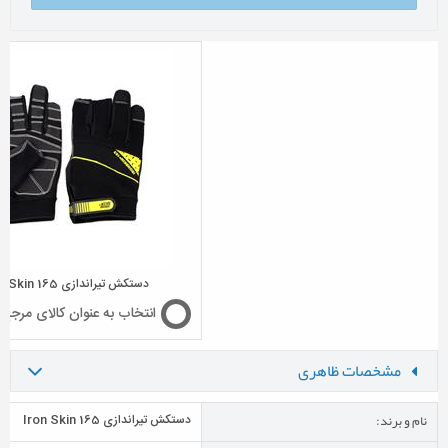
دستکش تیراندازی Iron Skin 165
انتخاب به عنوان کالای مرجع
مشخصات ظاهری
نام و برند:
دستکش تیراندازی Iron Skin 165