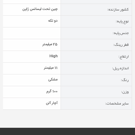
کشور سازنده:
چین تحت لیسانس ژاپن
نوع پایه:
دو تکه
جنس پایه:
قطر رینگ:
25 میلیمتر
ارتفاع:
High
اندازه ریل:
11 میلیمتر
رنگ:
مشکی
وزن:
100 گرم
سایر مشخصات:
آچار آلن