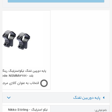
بلند - Code: NSMM138H
انتخاب به عنوان کالای مرجع
پایه دوربین تفنگ
نام تجاری:
نیکو استرلینگ - Nikko Stirling