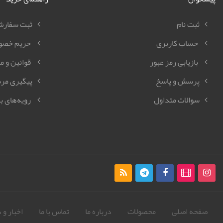
ثبت نام
ثبت سفار
حساب کاربری
حریم خصو
بازیابی رمز عبور
قوانین و م
پرسش و پاسخ
پیگیری مر
سوالات متداول
رویه‌های با
صفحه اصلی
محصولات
درباره ما
تماس با ما
اخبار و 