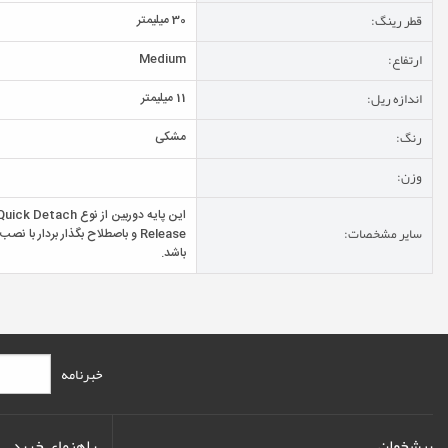
قطر رینگ:
30 میلیمتر
ارتفاع:
Medium
اندازه ریل:
11 میلیمتر
رنگ:
مشکی
وزن:
سایر مشخصات:
Release و باصطلاح بگذار بردار با 
باشد.
خبرنامه
پیشخوان
راهنمای خرید