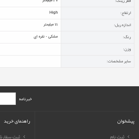
قطر رینگ:
30 میلیمتر
ارتفاع:
High
اندازه ریل:
11 میلیمتر
رنگ:
مشکی - نقره ای
وزن:
سایر مشخصات:
خبرنامه
پیشخوان
راهنمای خرید
ثبت نام
ثبت سفار