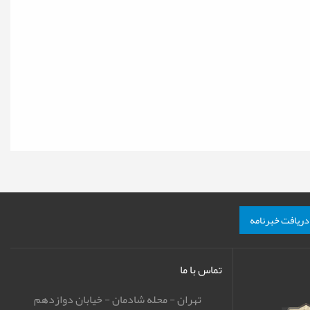
دریافت خبرنامه
تماس با ما
تهران - محله شادمان - خیابان دوازدهم