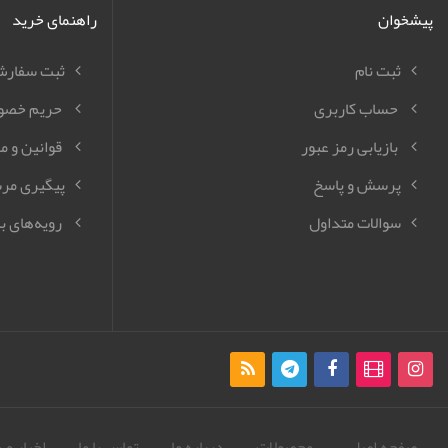
پیشخوان
راهنمای خرید
ثبت نام
ثبت سفار
حساب کاربری
حریم خصو
بازیابی رمز عبور
قوانین و م
پرسش و پاسخ
پیگیری مر
سوالات متداول
رویه‌های با
صفحه اصلی
محصولات
درباره ما
تماس با ما
اخبار و 