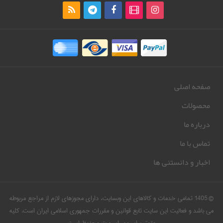
صفحه اصلی
محصولات
درباره ما
تماس با ما
اخبار و دانستنی ها
© 1405 تمامی خدمات و کالاهای این وبسایت، دارای مجوزهای لازم از مراجع مربوطه
می باشد و فعالیت این سایت تابع قوانین و مقررات جمهوری اسلامی ایران است. کلیه