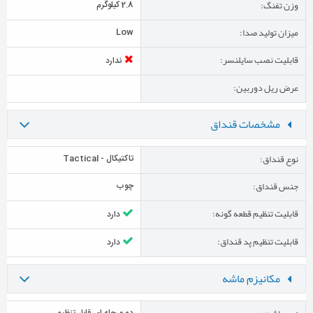
وزن تفنگ:
2.8 کیلوگرم
میزان تولید صدا:
Low
قابلیت نصب سایلنسر:
ندارد
عرض ریل دوربین:
مشخصات قنداق
نوع قنداق:
تاکتیکال - Tactical
جنس قنداق:
چوب
قابلیت تنظیم قطعه گونه:
دارد
قابلیت تنظیم پد قنداق:
دارد
مکانیزم ماشه