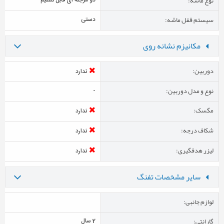
نوع ماشه:
دو مرجله ای قابل تنظیم
سیستم قفل ماشه:
دستی
مکانیزم نشانه روی
دوربین:
ندارد
نوع و مدل دوربین:
-
مگسک:
ندارد
شکاف درجه:
ندارد
لیزر هدفگیری:
ندارد
سایر مشخصات تفنگ
لوازم جانبی:
گارانتی:
2 سال