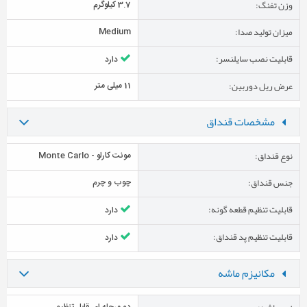
وزن تفنگ:
3.7 کیلوگرم
میزان تولید صدا:
Medium
قابلیت نصب سایلنسر:
دارد
عرض ریل دوربین:
11 میلی متر
مشخصات قنداق
نوع قنداق:
مونت کارلو - Monte Carlo
جنس قنداق:
چوب و چرم
قابلیت تنظیم قطعه گونه:
دارد
قابلیت تنظیم پد قنداق:
دارد
مکانیزم ماشه