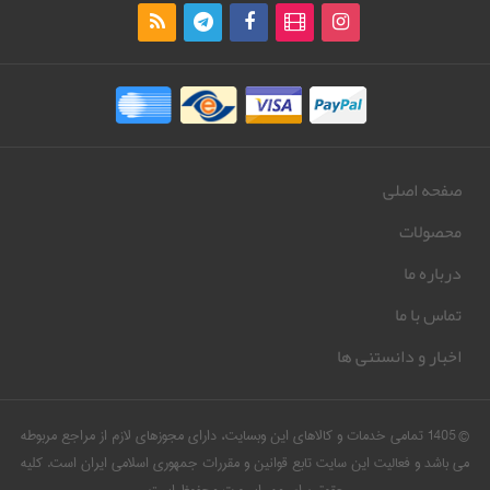
صفحه اصلی
محصولات
درباره ما
تماس با ما
اخبار و دانستنی ها
© 1405 تمامی خدمات و کالاهای این وبسایت، دارای مجوزهای لازم از مراجع مربوطه
می باشد و فعالیت این سایت تابع قوانین و مقررات جمهوری اسلامی ایران است. کلیه