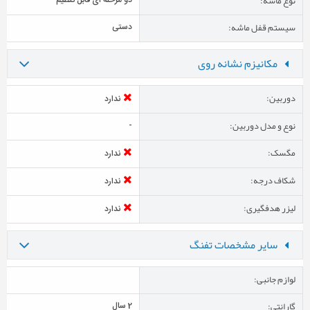
نوع ماشه:
دو مرحله ای قابل تنظیم
سیستم قفل ماشه:
دستی
مکانیزم نشانه روی
دوربین:
ندارد
نوع و مدل دوربین:
-
مگسک:
ندارد
شکاف درجه:
ندارد
لیزر هدفگیری:
ندارد
سایر مشخصات تفنگ
لوازم جانبی:
گارانتی:
2 سال