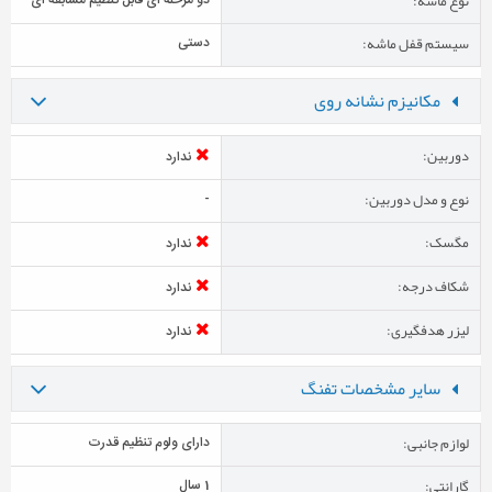
نوع ماشه:
دو مرحله ای قابل تنظیم مسابقه ای
سیستم قفل ماشه:
دستی
مکانیزم نشانه روی
دوربین:
ندارد
نوع و مدل دوربین:
-
مگسک:
ندارد
شکاف درجه:
ندارد
لیزر هدفگیری:
ندارد
سایر مشخصات تفنگ
لوازم جانبی:
دارای ولوم تنظیم قدرت
گارانتی:
1 سال