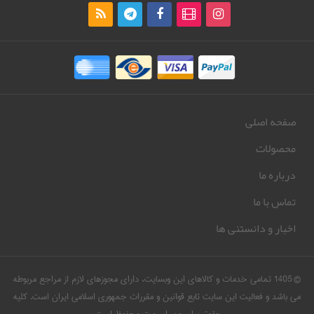
صفحه اصلی
محصولات
درباره ما
تماس با ما
اخبار و دانستنی ها
© 1405 تمامی خدمات و کالاهای این وبسایت، دارای مجوزهای لازم از مراجع مربوطه
می باشد و فعالیت این سایت تابع قوانین و مقررات جمهوری اسلامی ایران است. کلیه