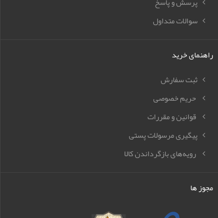
پرسش و پاسخ
سوالات متداول
راهنمای خرید
ثبت سفارش
حریم خصوصی
قوانین و مقررات
پیگیری مرسولات پستی
رویه‌های بازگرداندن کالا
مجوز ها