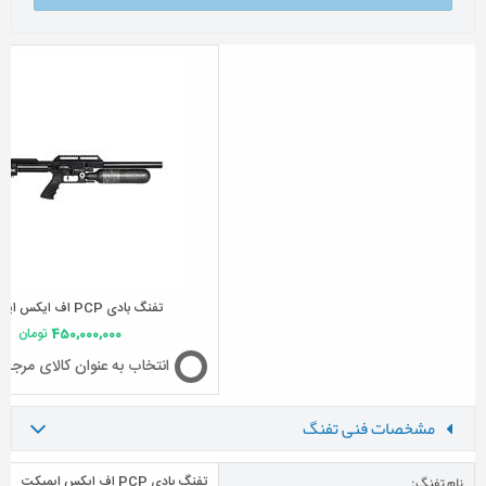
تفنگ بادی PCP اف ایکس ایمپکت
450,000,000
تومان
انتخاب به عنوان کالای مرجع
مشخصات فنی تفنگ
نام تفنگ:
تفنگ بادی PCP اف ایکس ایمپکت