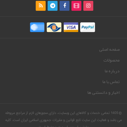
صفحه اصلی
محصولات
درباره ما
تماس با ما
اخبار و دانستنی ها
© 1405 تمامی خدمات و کالاهای این وبسایت، دارای مجوزهای لازم از مراجع مربوطه
می باشد و فعالیت این سایت تابع قوانین و مقررات جمهوری اسلامی ایران است. کلیه