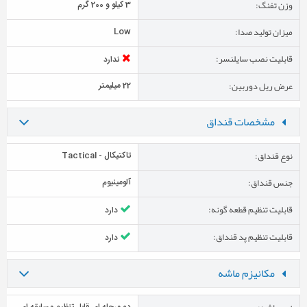
وزن تفنگ:
3 کیلو و 200 گرم
میزان تولید صدا:
Low
قابلیت نصب سایلنسر:
ندارد
عرض ریل دوربین:
22 میلیمتر
مشخصات قنداق
نوع قنداق:
تاکتیکال - Tactical
جنس قنداق:
آلومینیوم
قابلیت تنظیم قطعه گونه:
دارد
قابلیت تنظیم پد قنداق:
دارد
مکانیزم ماشه