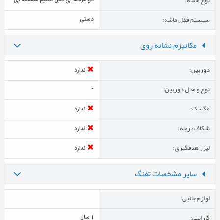
نوع ماشه:
دو مرحله ای قابل تنظیم مسابقه ای
سیستم قفل ماشه:
دستی
مکانیزم نشانه روی
دوربین:
ندارد
نوع و مدل دوربین:
-
مگسک:
ندارد
شکاف درجه:
ندارد
لیزر هدفگیری:
ندارد
سایر مشخصات تفنگ
لوازم جانبی:
گارانتی:
1 سال