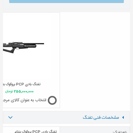
تفنگ بادی PCP بروکوک بنتام
255,000,000
تومان
انتخاب به عنوان کالای مرجع
مشخصات فنی تفنگ
نام تفنگ:
تفنگ بادی PCP بروکوک بنتام