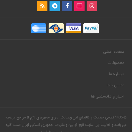
صفحه اصلی
محصولات
درباره ما
تماس با ما
اخبار و دانستنی ها
© 1405 تمامی خدمات و کالاهای این وبسایت، دارای مجوزهای لازم از مراجع مربوطه
می باشد و فعالیت این سایت تابع قوانین و مقررات جمهوری اسلامی ایران است. کلیه