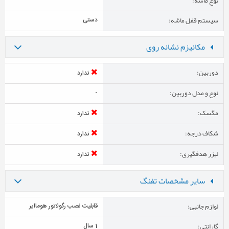
نوع ماشه:
سیستم قفل ماشه:
دستی
مکانیزم نشانه روی
دوربین:
ندارد
نوع و مدل دوربین:
-
مگسک:
ندارد
شکاف درجه:
ندارد
لیزر هدفگیری:
ندارد
سایر مشخصات تفنگ
لوازم جانبی:
قابلیت نصب رگولاتور هوماایر
گارانتی:
1 سال