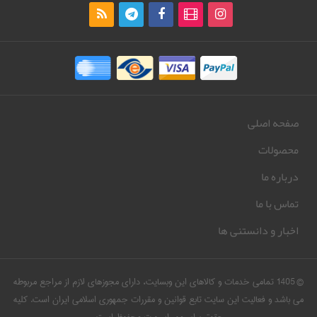
صفحه اصلی
محصولات
درباره ما
تماس با ما
اخبار و دانستنی ها
© 1405 تمامی خدمات و کالاهای این وبسایت، دارای مجوزهای لازم از مراجع مربوطه
می باشد و فعالیت این سایت تابع قوانین و مقررات جمهوری اسلامی ایران است. کلیه