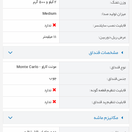
وزن تفنگ:
2 کیلو و 500 گرم
میزان تولید صدا:
Medium
قابلیت نصب سایلنسر:
ندارد
عرض ریل دوربین:
11 میلیمتر
مشخصات قنداق
نوع قنداق:
مونت کارلو - Monte Carlo
جنس قنداق:
چوب
قابلیت تنظیم قطعه گونه:
ندارد
قابلیت تنظیم پد قنداق:
ندارد
مکانیزم ماشه