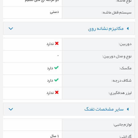
نوع ماشه:
دو مرحله ای قابل تنظیم
سیستم قفل ماشه:
دستی
مکانیزم نشانه روی
دوربین:
ندارد
نوع و مدل دوربین:
-
مگسک:
دارد
شکاف درجه:
دارد
لیزر هدفگیری:
ندارد
سایر مشخصات تفنگ
لوازم جانبی:
گارانتی:
1 سال