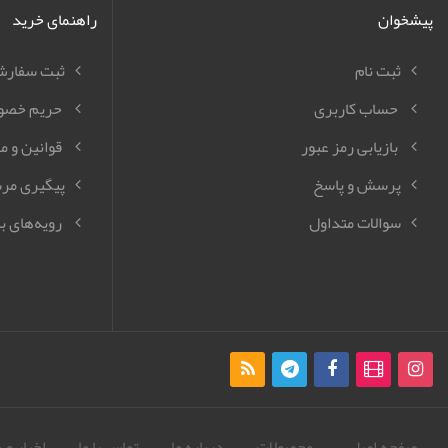
پیشخوان
راهنمای خرید
ثبت نام
ثبت سفار
حساب کاربری
حریم خصو
بازیابی رمز عبور
قوانین و م
پرسش و پاسخ
پیگیری مر
سوالات متداول
رویه‌های با
صفحه اصلی
محصولات
درباره ما
تماس با ما
اخبار و 