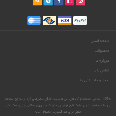
صفحه اصلی
محصولات
درباره ما
تماس با ما
اخبار و دانستنی ها
© 1405 تمامی خدمات و کالاهای این وبسایت، دارای مجوزهای لازم از مراجع مربوطه
می باشد و فعالیت این سایت تابع قوانین و مقررات جمهوری اسلامی ایران است. کلیه
حقوق برای مهر اسپورت محفوظ است.