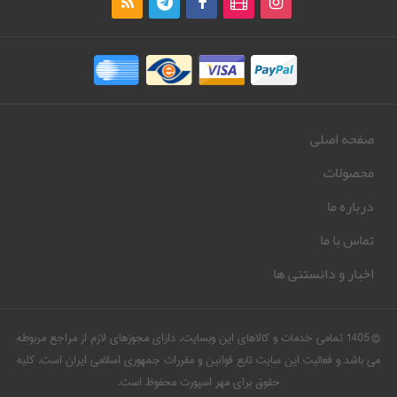
صفحه اصلی
محصولات
درباره ما
تماس با ما
اخبار و دانستنی ها
© 1405 تمامی خدمات و کالاهای این وبسایت، دارای مجوزهای لازم از مراجع مربوطه
می باشد و فعالیت این سایت تابع قوانین و مقررات جمهوری اسلامی ایران است. کلیه
حقوق برای مهر اسپورت محفوظ است.