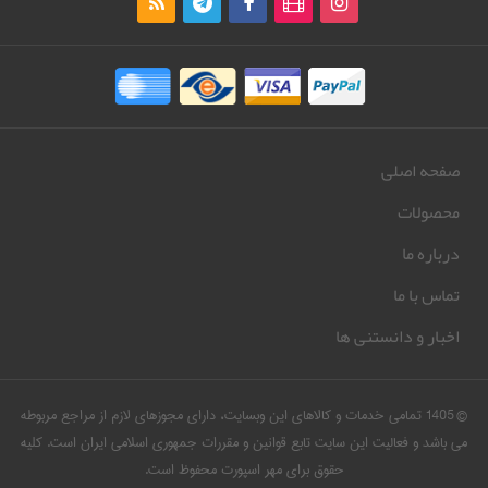
صفحه اصلی
محصولات
درباره ما
تماس با ما
اخبار و دانستنی ها
© 1405 تمامی خدمات و کالاهای این وبسایت، دارای مجوزهای لازم از مراجع مربوطه
می باشد و فعالیت این سایت تابع قوانین و مقررات جمهوری اسلامی ایران است. کلیه
حقوق برای مهر اسپورت محفوظ است.