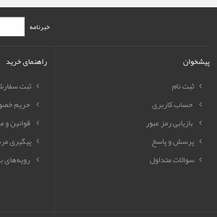
خبرنامه
پیشخوان
راهنمای خرید
ثبت نام
ثبت سفار
حساب کاربری
حریم خصو
بازیابی رمز عبور
قوانین و م
پرسش و پاسخ
پیگیری مر
سوالات متداول
رویه‌های با