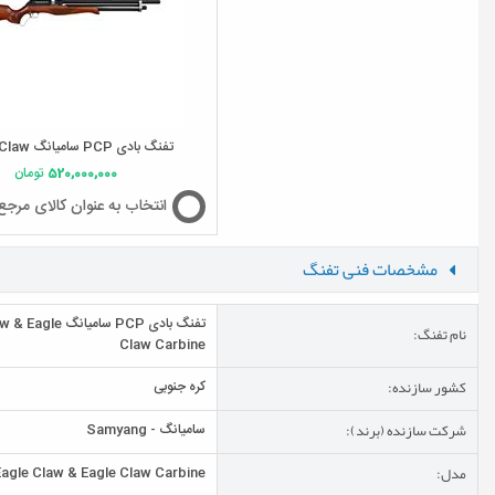
تفنگ بادی PCP سامیانگ Eagle Claw
520,000,000
تومان
انتخاب به عنوان کالای مرجع
مشخصات فنی تفنگ
تفنگ بادی PCP سامیانگ
نام تفنگ:
Claw Carbine
کشور سازنده:
کره جنوبی
شرکت سازنده (برند):
سامیانگ - Samyang
مدل:
Eagle Claw & Eagle Claw Carbine