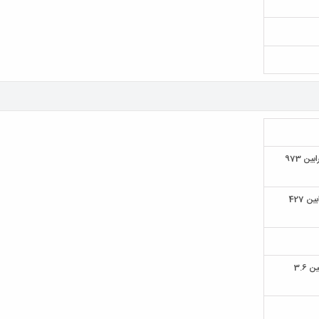
در مدل رایفل 1073 میلیمتر - در مدل کارابین 973
در مدل رایفل 527 میلیمتر - در مدل کارابین 427
در مدل رایفل 3.9 کیلوگرم - در مدل کارابین 3.6