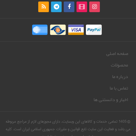
صفحه اصلی
محصولات
درباره ما
تماس با ما
اخبار و دانستنی ها
© 1405 تمامی خدمات و کالاهای این وبسایت، دارای مجوزهای لازم از مراجع مربوطه
می باشد و فعالیت این سایت تابع قوانین و مقررات جمهوری اسلامی ایران است. کلیه