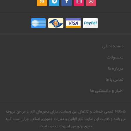
صفحه اصلی
محصولات
درباره ما
تماس با ما
اخبار و دانستنی ها
© 1405 تمامی خدمات و کالاهای این وبسایت، دارای مجوزهای لازم از مراجع مربوطه
می باشد و فعالیت این سایت تابع قوانین و مقررات جمهوری اسلامی ایران است. کلیه
حقوق برای مهر اسپورت محفوظ است.