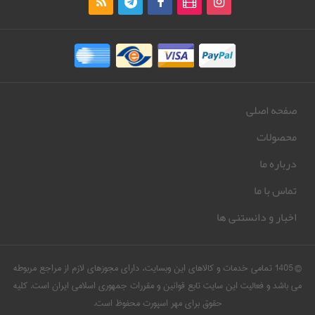
صفحه اصلی
محصولات
درباره ما
تماس با ما
اخبار و دانستنی ها
© 1405 تمامی خدمات و کالاهای این وبسایت، دارای مجوزهای لازم از مراجع مربوطه
می باشد و فعالیت این سایت تابع قوانین و مقررات جمهوری اسلامی ایران است. کلیه
حقوق برای مهر اسپورت محفوظ است.