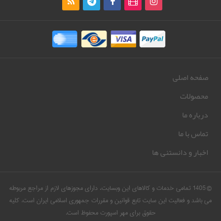
صفحه اصلی
محصولات
درباره ما
تماس با ما
اخبار و دانستنی ها
© 1405 تمامی خدمات و کالاهای این وبسایت، دارای مجوزهای لازم از مراجع مربوطه
می باشد و فعالیت این سایت تابع قوانین و مقررات جمهوری اسلامی ایران است. کلیه
حقوق برای مهر اسپورت محفوظ است.