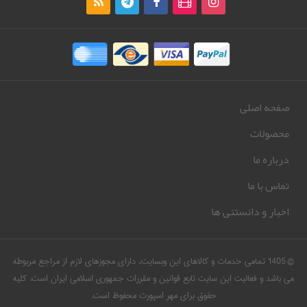
صفحه اصلی
محصولات
درباره ما
تماس با ما
اخبار و دانستنی ها
© 1405 تمامی خدمات و کالاهای این وبسایت، دارای مجوزهای لازم از مراجع مربوطه
می باشد و فعالیت این سایت تابع قوانین و مقررات جمهوری اسلامی ایران است. کلیه
حقوق برای مهر اسپورت محفوظ است.