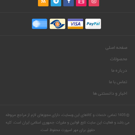
صفحه اصلی
محصولات
درباره ما
تماس با ما
اخبار و دانستنی ها
© 1405 تمامی خدمات و کالاهای این وبسایت، دارای مجوزهای لازم از مراجع مربوطه
می باشد و فعالیت این سایت تابع قوانین و مقررات جمهوری اسلامی ایران است. کلیه
حقوق برای مهر اسپورت محفوظ است.