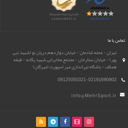
تماس با ما
تهران - محله شادمان - خیابان دوازدهم دریان نو (شهید نبی
پور) - خیابان ستارخان - مجتمع مخابراتی شهید یگانه - طبقه
همکف - باشگاه تیراندازی مهر اسپورت (مهرگان)
09125050321-02191690902
info@MehrSport.ir