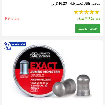
ساچمه JSB کالیبر 4.5 - 16.20 گرین
3,950,000
تومان
4,300,000
افزودن به سبد