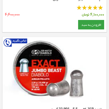
4,100,000
تومان
4,400,000
افزودن به سبد