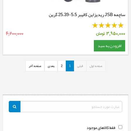
ساچمه JSB ریدیزاین کالیبر 5.5-25.39 گرین
3,950,000
تومان
4,200,000
افزودن به سبد
صفحه اول
قبلی
1
2
بعدی
صفحه آخر
فقط کالاهای موجود