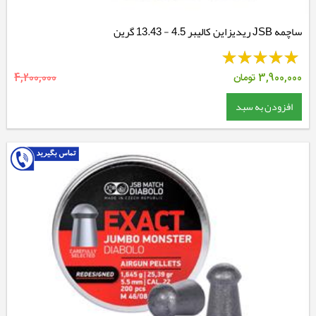
ساچمه JSB ریدیزاین کالیبر 4.5 - 13.43 گرین
3,900,000
تومان
4,200,000
افزودن به سبد