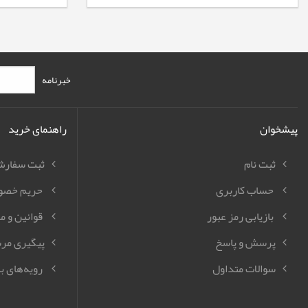
خبرنامه
پیشخوان
راهنمای خرید
ثبت نام
ثبت سفار
حساب کاربری
حریم خصو
بازیابی رمز عبور
قوانین و م
پرسش و پاسخ
پیگیری مر
سوالات متداول
رویه‌های با