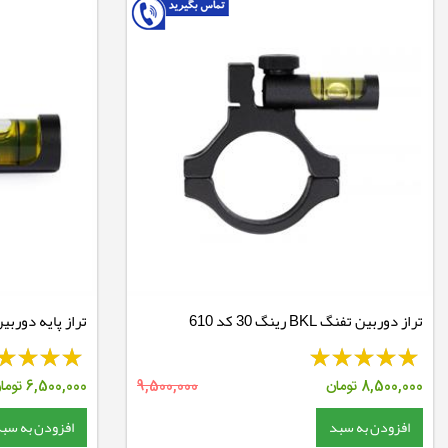
تراز دوربین تفنگ BKL رینگ 30 کد 610
تراز پایه دوربین تفنگ 
8,500,000
تومان
9,500,000
6,500,000
توما
افزودن به سبد
افزودن به سب