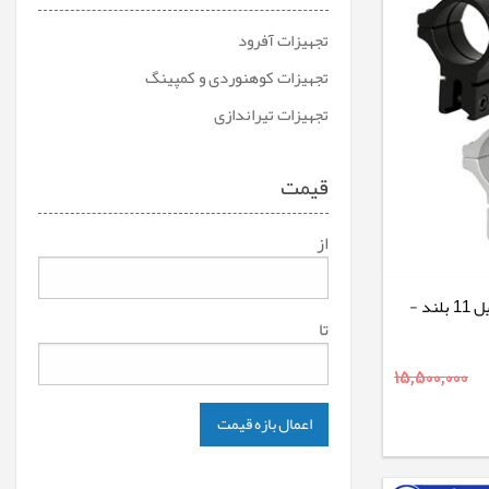
تجهیزات آفرود
تجهیزات کوهنوردی و کمپینگ
تجهیزات تیراندازی
قیمت
از
پایه دوربین تفنگ BKL رینگ 30 ریل 11 بلند -
تا
15,500,000
اعمال بازه قیمت