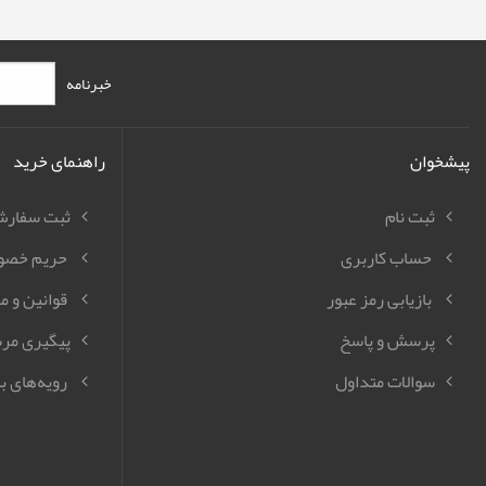
خبرنامه
پیشخوان
راهنمای خرید
ثبت نام
ثبت سفار
حساب کاربری
حریم خصو
بازیابی رمز عبور
قوانین و م
پرسش و پاسخ
پیگیری مر
سوالات متداول
رویه‌های با