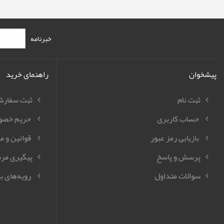
خبرنامه
پیشخوان
راهنمای خرید
ثبت نام
ثبت سفار
حساب کاربری
حریم خصو
بازیابی رمز عبور
قوانین و م
پرسش و پاسخ
پیگیری مر
سوالات متداول
رویه‌های با