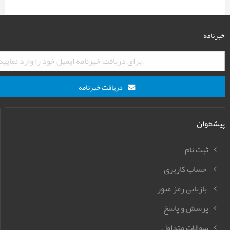
خبرنامه
دریافت خبرنامه
پیشخوان
ثبت نام
حساب کاربری
بازیابی رمز عبور
پرسش و پاسخ
سوالات متداول