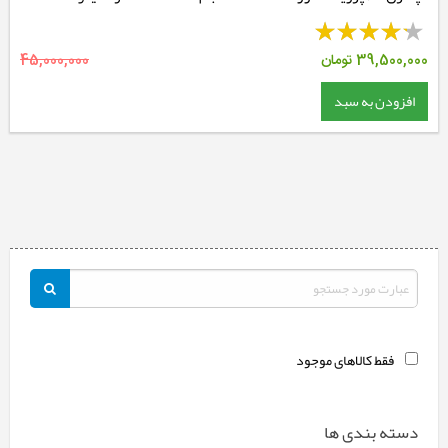
39,500,000
تومان
45,000,000
افزودن به سبد
فقط کالاهای موجود
دسته بندی ها