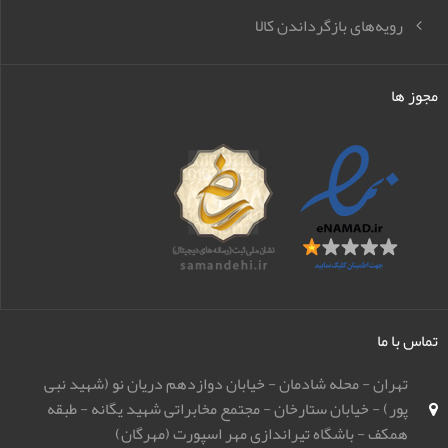
رویه‌های بازگرداندن کالا
مجوز ها
تماس با ما
تهران - محله شادمان - خیابان دوازدهم دریان نو (شهید نبی
پور) - خیابان ستارخان - مجتمع مخابراتی شهید یگانه - طبقه
همکف - باشگاه تیراندازی مهر اسپورت (مهرگان)