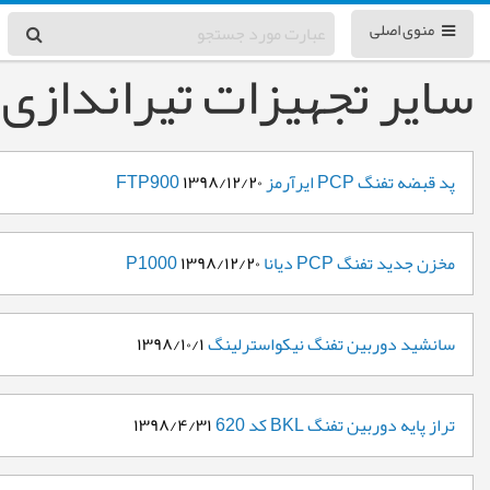
منوی اصلی
سایر تجهیزات تیراندازی
پد قبضه تفنگ PCP ایرآرمز FTP900
۱۳۹۸/۱۲/۲۰
مخزن جدید تفنگ PCP دیانا P1000
۱۳۹۸/۱۲/۲۰
سانشید دوربین تفنگ نیکواسترلینگ
۱۳۹۸/۱۰/۱
تراز پایه دوربین تفنگ BKL کد 620
۱۳۹۸/۴/۳۱