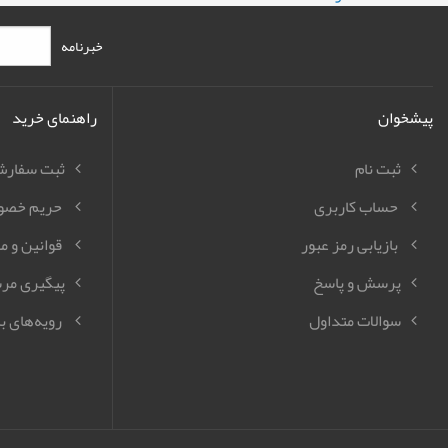
خبرنامه
پیشخوان
راهنمای خرید
ثبت نام
ثبت سفار
حساب کاربری
حریم خصو
بازیابی رمز عبور
قوانین و م
پرسش و پاسخ
پیگیری مر
سوالات متداول
رویه‌های با