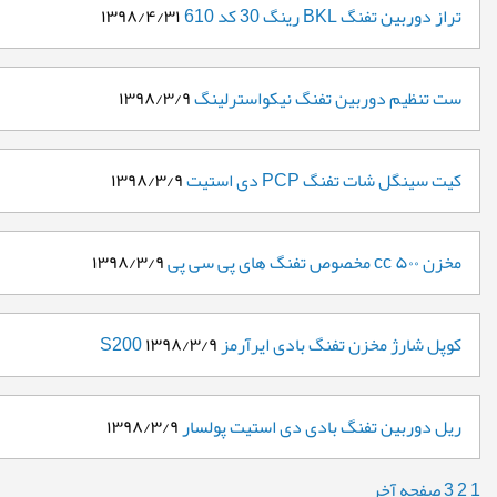
تراز دوربین تفنگ BKL رینگ 30 کد 610
۱۳۹۸/۴/۳۱
ست تنظیم دوربین تفنگ نیکواسترلینگ
۱۳۹۸/۳/۹
کیت سینگل شات تفنگ PCP دی استیت
۱۳۹۸/۳/۹
مخزن ۵۰۰ cc مخصوص تفنگ های پی سی پی
۱۳۹۸/۳/۹
کوپل شارژ مخزن تفنگ بادی ایرآرمز S200
۱۳۹۸/۳/۹
ریل دوربین تفنگ بادی دی استیت پولسار
۱۳۹۸/۳/۹
1
2
3
صفحه آخر