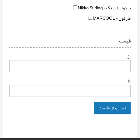
نیکو استرلینگ - Nikko Stirling
مارکول - MARCOOL
قیمت
از
تا
اعمال بازه قیمت