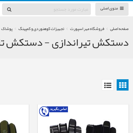
منوی اصلی
صفحه اصلی
فروشگاه مهر اسپورت
تجهیزات کوهنوردی و کمپینگ
پوشاک
دستکش تیراندازی - دستکش تا