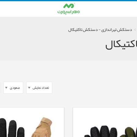
دستکش تیراندازی - دستکش تاکتیکال
کتیکال