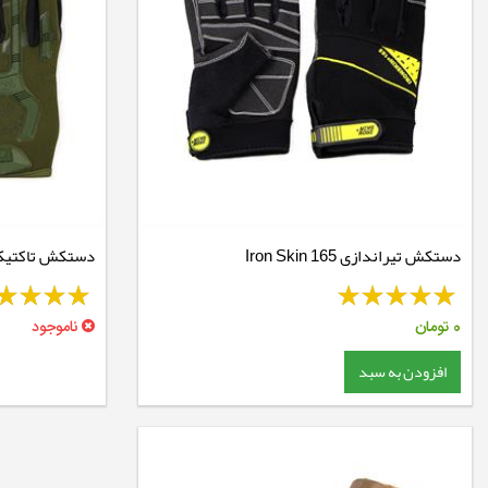
دستکش تیراندازی Iron Skin 165
Gloves
0
تومان
ناموجود
افزودن به سبد