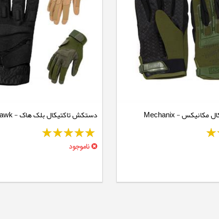
دستکش تاکتیکال مکانیکس - Mechanix
دستکش تاکتیکا
Gloves
ناموجود