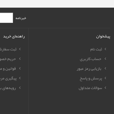
خبرنامه
پیشخوان
راهنمای خرید
ثبت نام
ثبت سفار
حساب کاربری
حریم خصو
بازیابی رمز عبور
قوانین و م
پرسش و پاسخ
پیگیری مر
سوالات متداول
رویه‌های با