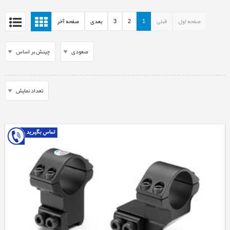
صفحه اول
قبلی
1
2
3
بعدی
صفحه آخر