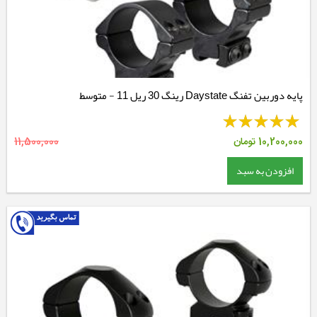
پایه دوربین تفنگ Daystate رینگ 30 ریل 11 - متوسط
10,200,000
تومان
11,500,000
افزودن به سبد