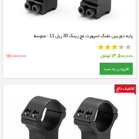
پایه دوربین تفنگ اسپورت مچ رینگ 30 ریل 11 -متوسط
13,500,000
تومان
15,000,000
افزودن به سبد