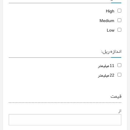
High
Medium
Low
اندازه ریل:
11 میلیمتر
22 میلیمتر
قیمت
از