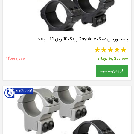
پایه دوربین تفنگ Daystate رینگ 30 ریل 11 - بلند
10,500,000
تومان
12,000,000
افزودن به سبد