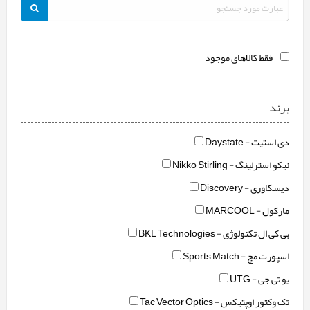
فقط کالاهای موجود
برند
دی استیت - Daystate
نیکو استرلینگ - Nikko Stirling
دیسکاوری - Discovery
مارکول - MARCOOL
بی کی ال تکنولوژی - BKL Technologies
اسپورت مچ - Sports Match
یو تی جی - UTG
تک وکتور اوپتیکس - Tac Vector Optics