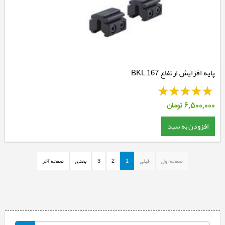
پایه افزایش ارتفاع BKL 167
6,500,000
تومان
افزودن به سبد
صفحه اول
قبلی
1
2
3
بعدی
صفحه آخر