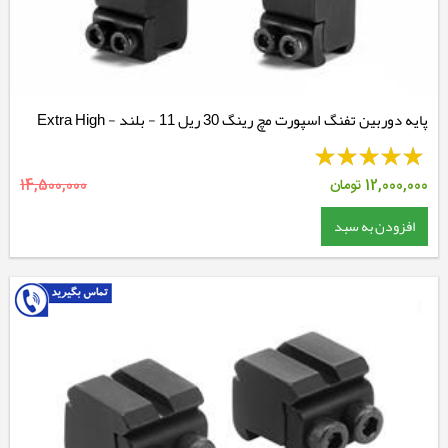
پایه دوربین تفنگ اسپورت مچ رینگ 30 ریل 11 - بلند - Extra High
12,000,000
تومان
14,500,000
افزودن به سبد