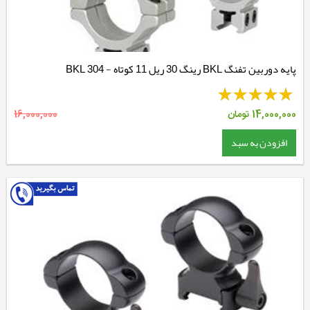
پایه دوربین تفنگ BKL رینگ 30 ریل 11 کوتاه - BKL 304
14,000,000
تومان
16,000,000
افزودن به سبد