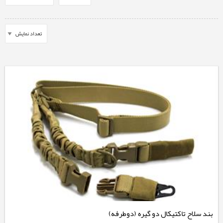
بند سلاح تاکتیکال دو گیره (دوطرفه)