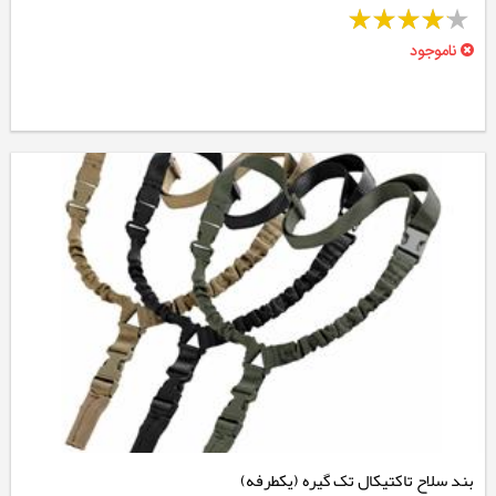
ناموجود
بند سلاح تاکتیکال تک گیره (یکطرفه)