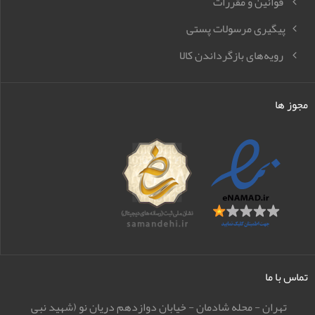
قوانین و مقررات
پیگیری مرسولات پستی
رویه‌های بازگرداندن کالا
مجوز ها
تماس با ما
تهران - محله شادمان - خیابان دوازدهم دریان نو (شهید نبی