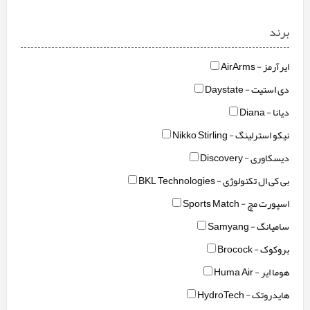
برند
ایرآرمز - AirArms
دی استیت - Daystate
دیانا - Diana
نیکو استرلینگ - Nikko Stirling
دیسکاوری - Discovery
بی کی ال تکنولوژی - BKL Technologies
اسپورت مچ - Sports Match
سامیانگ - Samyang
بروکوک - Brocock
هوما ایر - Huma Air
هایدروتک - HydroTech