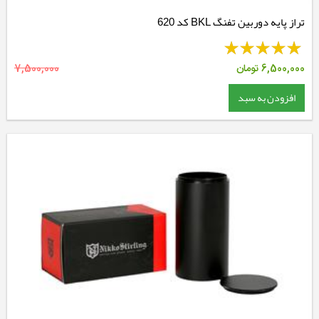
تراز پایه دوربین تفنگ BKL کد 620
6,500,000
تومان
7,500,000
افزودن به سبد