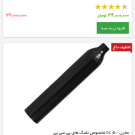
34,000,000
تومان
39,000,000
افزودن به سبد
مخزن ۵۰۰ cc مخصوص تفنگ های پی سی پی