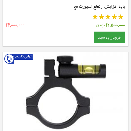
پایه افزایش ارتفاع اسپورت مچ
12,500,000
تومان
14,000,000
افزودن به سبد