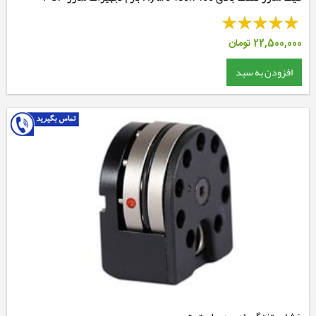
حرفه‌ای
22,500,000
تومان
افزودن به سبد