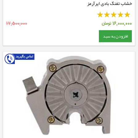
خشاب تفنگ بادی ایرآرمز
16,000,000
تومان
17,500,000
افزودن به سبد