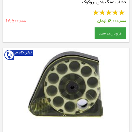
خشاب تفنگ بادی بروکوک
16,000,000
تومان
17,500,000
افزودن به سبد