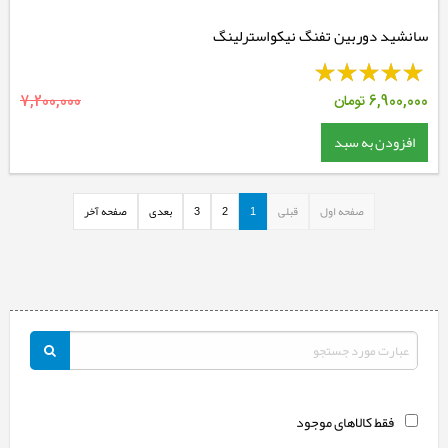
سانشید دوربین تفنگ نیکواسترلینگ
6,900,000
تومان
7,200,000
افزودن به سبد
صفحه اول
قبلی
1
2
3
بعدی
صفحه آخر
فقط کالاهای موجود