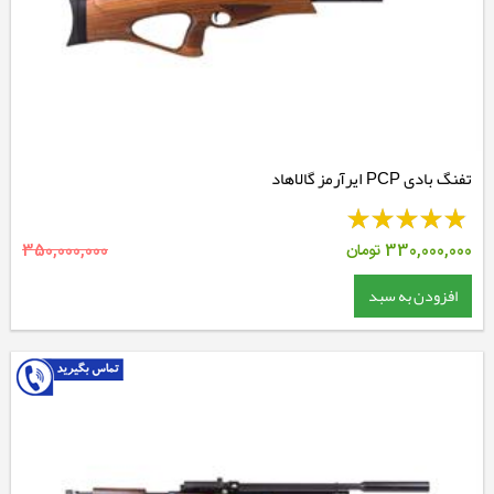
تفنگ بادی PCP ایرآرمز گالاهاد
330,000,000
تومان
350,000,000
افزودن به سبد