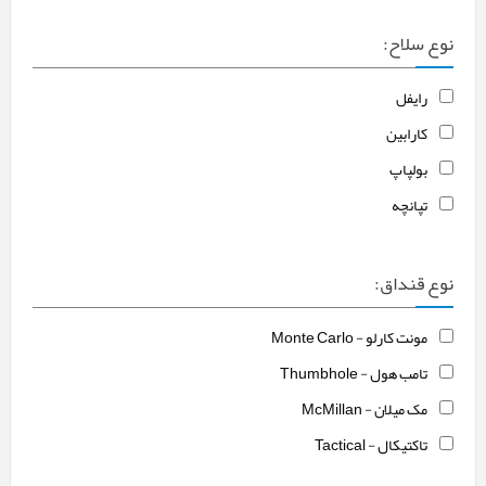
نوع سلاح:
رایفل
کارابین
بولپاپ
تپانچه
نوع قنداق:
مونت کارلو - Monte Carlo
تامب هول - Thumbhole
مک میلان - McMillan
تاکتیکال - Tactical