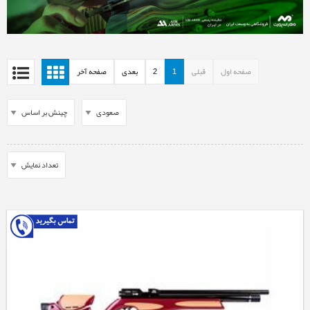
صفحه اول
قبلی
1
2
بعدی
صفحه آخر