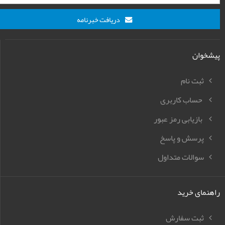
دریافت خبرنامه
پیشخوان
ثبت نام
حساب کاربری
بازیابی رمز عبور
پرسش و پاسخ
سوالات متداول
راهنمای خرید
ثبت سفارش