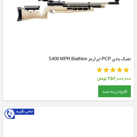
تفنگ بادی PCP ایرآرمز S400 MPR Biathlon
252,000,000
تومان
افزودن به سبد