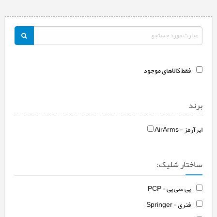
فقط کالاهای موجود
برند
ایرآرمز - AirArms
ساختار شلیک:
پی سی پی - PCP
فنری - Springer