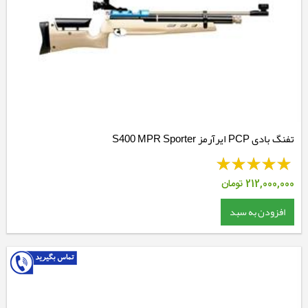
تفنگ بادی PCP ایرآرمز S400 MPR Sporter
212,000,000
تومان
افزودن به سبد