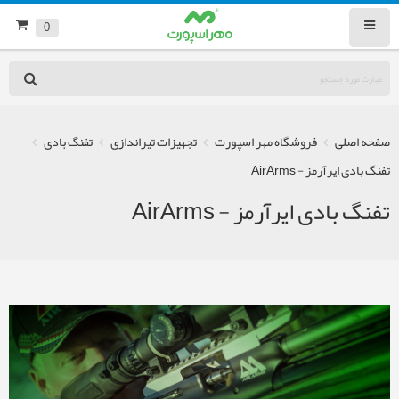
0
صفحه اصلی
فروشگاه مهر اسپورت
تجهیزات تیراندازی
تفنگ بادی
تفنگ بادی ایرآرمز - AirArms
تفنگ بادی ایرآرمز - AirArms