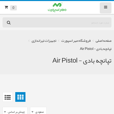
0
صفحه اصلی
فروشگاه مهر اسپورت
تجهیزات تیراندازی
تپانچه بادی - Air Pistol
تپانچه بادی - Air Pistol