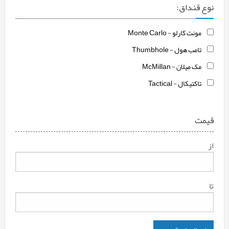
نوع قنداق:
مونت کارلو - Monte Carlo
تامب هول - Thumbhole
مک میلان - McMillan
تاکتیکال - Tactical
قیمت
از
تا