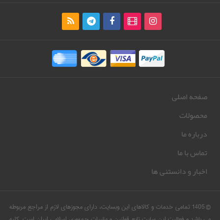
صفحه اصلی
محصولات
درباره ما
تماس با ما
اخبار و دانستنی ها
© 1405 تمامی خدمات و کالاهای این وبسایت، دارای مجوزهای لازم از مراجع مربوطه
می باشد و فعالیت این سایت تابع قوانین و مقررات جمهوری اسلامی ایران است. کلیه