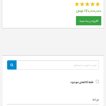
170,000,000
تومان
افزودن به سبد
فقط کالاهای موجود
برند