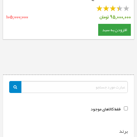
95,000,000
تومان
105,000,000
افزودن به سبد
فقط کالاهای موجود
برند