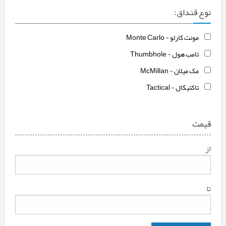
نوع قنداق:
مونت کارلو - Monte Carlo
تامب هول - Thumbhole
مک میلان - McMillan
تاکتیکال - Tactical
قیمت
از
تا