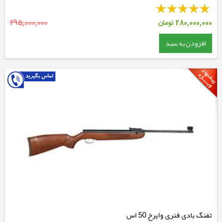
280,000,000
تومان
295,000,000
افزودن به سبد
تفنگ بادی فنری وایرخ 50 اس