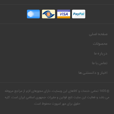
صفحه اصلی
محصولات
درباره ما
تماس با ما
اخبار و دانستنی ها
© 1405 تمامی خدمات و کالاهای این وبسایت، دارای مجوزهای لازم از مراجع مربوطه
می باشد و فعالیت این سایت تابع قوانین و مقررات جمهوری اسلامی ایران است. کلیه
حقوق برای مهر اسپورت محفوظ است.