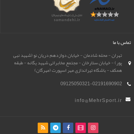
تماس با ما
تهران - محله شادمان - خیابان دوازدهم دریان نو (شهید نبی
پور) - خیابان ستارخان - مجتمع مخابراتی شهید یگانه - طبقه
همکف - باشگاه تیراندازی مهر اسپورت (مهرگان)
09125050321-02191690902
info@MehrSport.ir