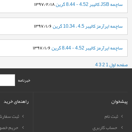
ساچمه JSB کالیبر 4.52 - 8.44 گرین
۱۳۹۷/۲/۱۸
ساچمه ایرآرمز کالیبر 4.5 ، 10.34 گرین
۱۳۹۷/۱/۶
ساچمه ایرآرمز کالیبر 4.52 - 8.44 گرین
۱۳۹۷/۱/۶
صفحه اول
1
2
3
4
خبرنامه
پیشخوان
راهنمای خرید
ثبت نام
ثبت سفار
حساب کاربری
حریم خصو