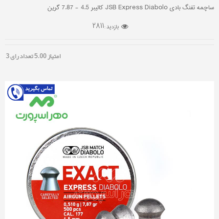
ساچمه تفنگ بادی JSB Express Diabolo کالیبر 4.5 - 7.87 گرین
2811
بازدید :
امتیاز
5.00
تعداد رای
3