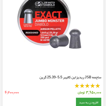
ساچمه JSB ریدیزاین کالیبر 5.5-25.39 گرین
3,950,000
تومان
4,200,000
افزودن به سبد