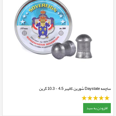
ساچمه Daystate سُورین کالیبر 4.5 - 10.3 گرین
افزودن به سبد