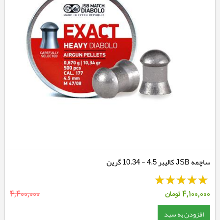
ساچمه JSB کالیبر 4.5 - 10.34 گرین
4,100,000
تومان
4,400,000
افزودن به سبد