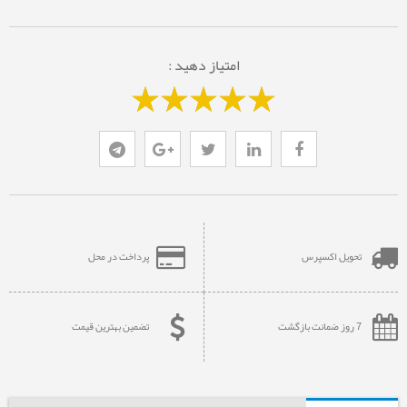
امتیاز دهید :
تحویل اکسپرس
پرداخت در محل
7 روز ضمانت بازگشت
تضمین بهترین قیمت