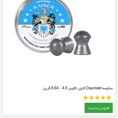
ساچمه Daystate کایزر کالیبر 4.5 - 8.64 گرین
افزودن به سبد