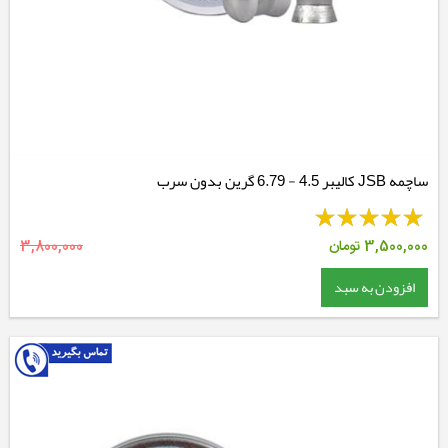
ساچمه JSB کالیبر 4.5 - 6.79 گرین بدون سرب
3,500,000
تومان
3,800,000
افزودن به سبد