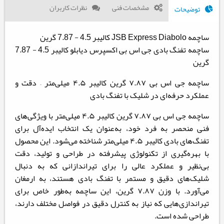
مشخصات فنی
نظرات کاربران
توضیحات
ساچمه JSB Express Diabolo کالیبر 4.5 - 7.87 گرین
ساچمه تفنگ بادی جی اس بی اکسپرس دیابلو کالیبر 4.5 - 7.87
گرین
ساچمه جی اس بی ۷.۸۷ گرین کالیبر ۴.۵ میلی‌متر – دقت و
عملکرد حرفه‌ای در شلیک با تفنگ بادی
ساچمه جی اس بی ۷.۸۷ گرین کالیبر ۴.۵ میلی‌متر با ویژگی‌های
فنی منحصر به فرد خود، به‌عنوان یک انتخاب ایده‌آل برای
تفنگ‌های بادی کالیبر ۴.۵ میلی‌متر شناخته می‌شود. این محصول
با بهره‌گیری از تکنولوژی پیشرفته در طراحی و تولید، دقت
بی‌نظیر و عملکرد عالی را برای تیراندازانی که به دنبال
شلیک‌های دقیق و مستمر با تفنگ بادی هستند، به ارمغان
می‌آورد. با وزن ۷.۸۷ گرین، این ساچمه به‌طور خاص برای
تیراندازی‌هایی که نیاز به کنترل دقیق در فواصل مختلف دارند،
طراحی شده است.