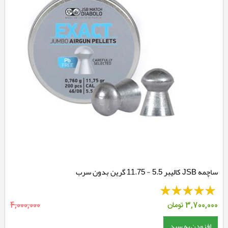
ساچمه JSB کالیبر 5.5 - 11.75 گرین بدون سرب
3,700,000
تومان
4,000,000
افزودن به سبد