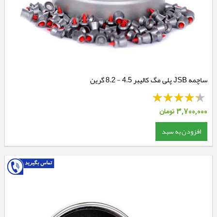
ساچمه JSB پلی مگ کالیبر 4.5 - 8.2 گرین
3,700,000
تومان
افزودن به سبد