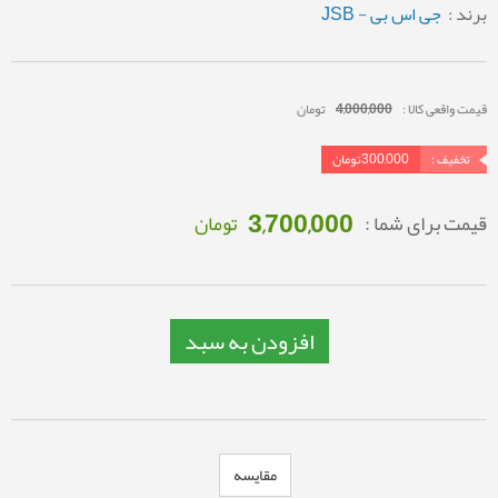
برند :
جی اس بی - JSB
قیمت واقعی کالا :
4,000,000
تومان
تخفیف :
300,000
تومان
3,700,000
قیمت برای شما :
تومان
افزودن به سبد
مقایسه