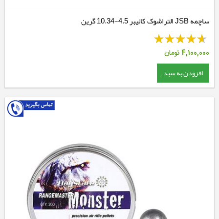
ساچمه JSB التراشوک کالیبر 4.5-10.34 گرین
4,100,000
تومان
افزودن به سبد