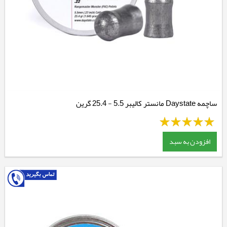
ساچمه Daystate مانستر کالیبر 5.5 - 25.4 گرین
افزودن به سبد