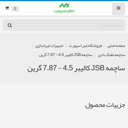
0
صفحه اصلی
فروشگاه مهر اسپورت
تجهیزات تیراندازی
ساچمه تفنگ بادی
ساچمه JSB کالیبر 4.5 - 7.87 گرین
ساچمه JSB کالیبر 4.5 - 7.87 گرین
جزییات محصول