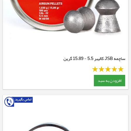
ساچمه JSB کالیبر 5.5 - 15.89 گرین
افزودن به سبد