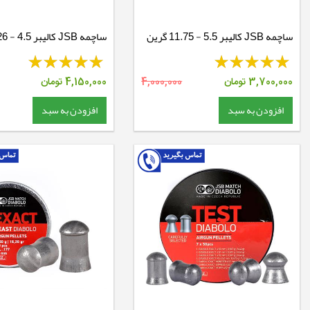
ساچمه JSB کالیبر 5.5 - 11.75 گرین
ساچمه JSB کالیبر 4.5 - 8.26 گرین
بدون سرب
3,700,000
تومان
4,000,000
4,150,000
تومان
افزودن به سبد
افزودن به سبد