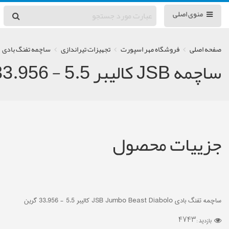
منوی اصلی
صفحه اصلی
فروشگاه مهر اسپورت
تجهیزات تیراندازی
ساچمه تفنگ بادی
ساچمه JSB کالیبر 5.5 - 33.956 گرین
جزییات محصول
ساچمه تفنگ بادی JSB Jumbo Beast Diabolo کالیبر 5.5 - 33.956 گرین
4743
بازدید :