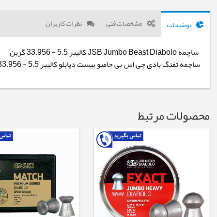
مشخصات فنی
نظرات کاربران
توضیحات
ساچمه JSB Jumbo Beast Diabolo کالیبر 5.5 - 33.956 گرین
ساچمه تفنگ بادی جی اس بی جامبو بیست دیابلو کالیبر 5.5 - 33.956 گرین
محصولات مرتبط