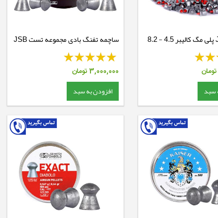
ساچمه JSB پلی مگ کالیبر 4.5 - 8.2
ساچمه تفنگ بادی مجموعه تست JSB
Match Diabolo
ومان
3,000,000
تومان
 سبد
افزودن به سبد