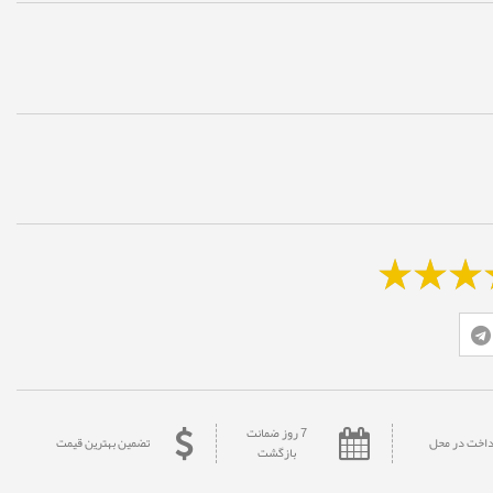
7 روز ضمانت
داخت در محل
تضمین بهترین قیمت
بازگشت