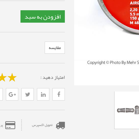
افزودن به سبد
مقایسه
امتیاز دهید :
تحویل اکسپرس
پر