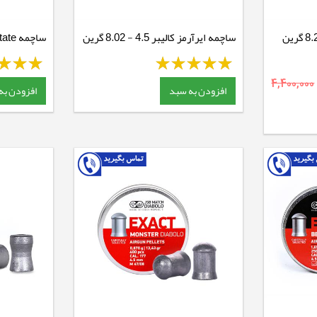
ساچمه ایرآرمز کالیبر 4.5 - 8.02 گرین
8.64 گرین
4,400,000
افزودن به سبد
افزودن به