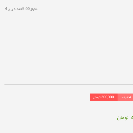
امتیاز
5.00
تعداد رای
4
تخفیف :
300,000
تومان
تومان