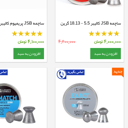
ساچمه JSB کالیبر 5.5 - 18.13 گرین
8.26 گرین
4,000,000
تومان
4,200,000
4,100,000
تومان
افزودن به سبد
افزودن به سبد