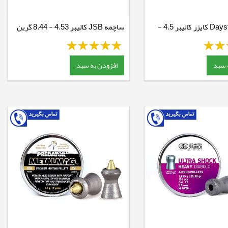
ساچمه Daystate کایزر کالیبر 4.5 -
ساچمه JSB کالیبر 4.53 - 8.44 گرین
 سبد
افزودن به سبد