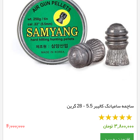
ساچمه سامیانگ کالیبر 5.5 - 28 گرین
3,800,000
تومان
4,000,000
افزودن به سبد