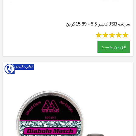
ساچمه JSB کالیبر 5.5 - 15.89 گرین
افزودن به سبد