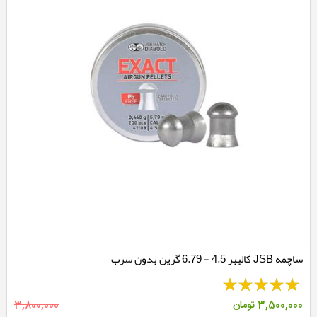
ساچمه JSB کالیبر 4.5 - 6.79 گرین بدون سرب
3,500,000
تومان
3,800,000