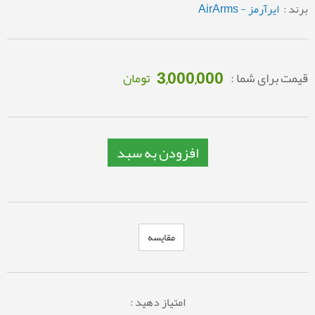
برند :
ایرآرمز - AirArms
3,000,000
قیمت برای شما :
تومان
افزودن به سبد
مقایسه
امتیاز دهید :