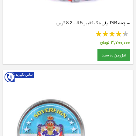
ساچمه JSB پلی مگ کالیبر 4.5 - 8.2 گرین
3,700,000
تومان
افزودن به سبد