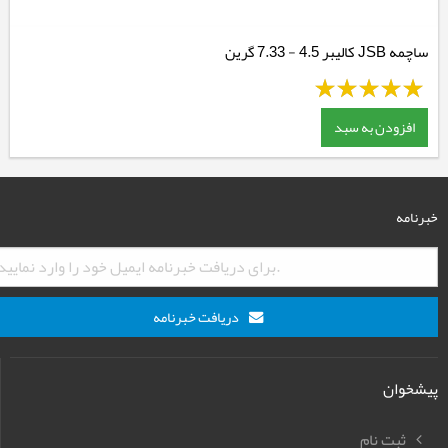
ساچمه JSB کالیبر 4.5 - 7.33 گرین
افزودن به سبد
خبرنامه
دریافت خبرنامه
پیشخوان
ثبت نام