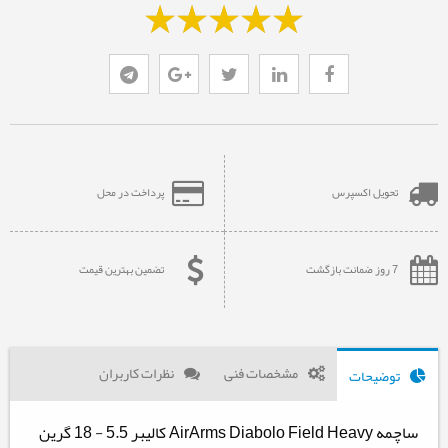
تحویل اکسپرس
پرداخت در محل
7 روز ضمانت بازگشت
تضمین بهترین قیمت
مشخصات فنی
نظرات کاربران
توضیحات
ساچمه AirArms Diabolo Field Heavy کالیبر 5.5 - 18 گرین