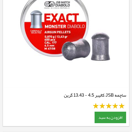
ساچمه JSB کالیبر 4.5 - 13.43 گرین
افزودن به سبد