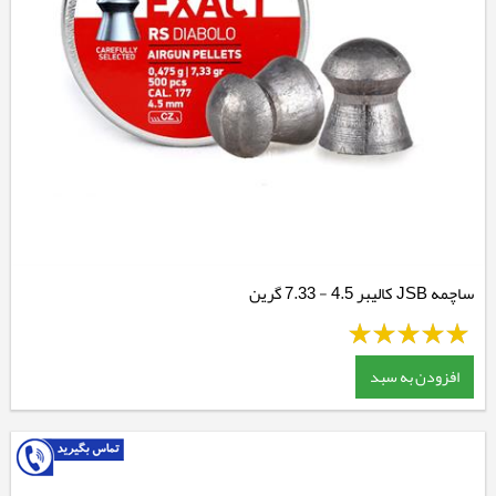
ساچمه JSB کالیبر 4.5 - 7.33 گرین
افزودن به سبد