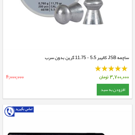
ساچمه JSB کالیبر 5.5 - 11.75 گرین بدون سرب
3,700,000
تومان
4,000,000
افزودن به سبد