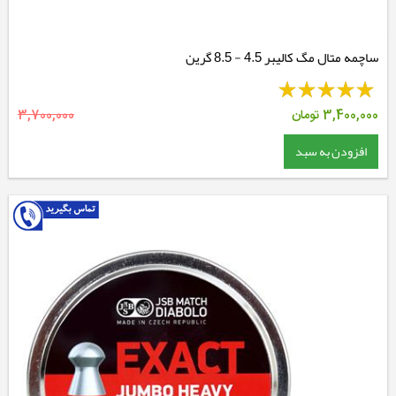
ساچمه متال مگ کالیبر 4.5 - 8.5 گرین
3,400,000
تومان
3,700,000
افزودن به سبد