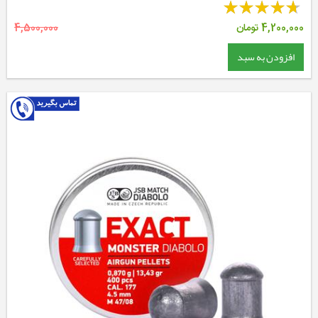
4,200,000
تومان
4,500,000
افزودن به سبد