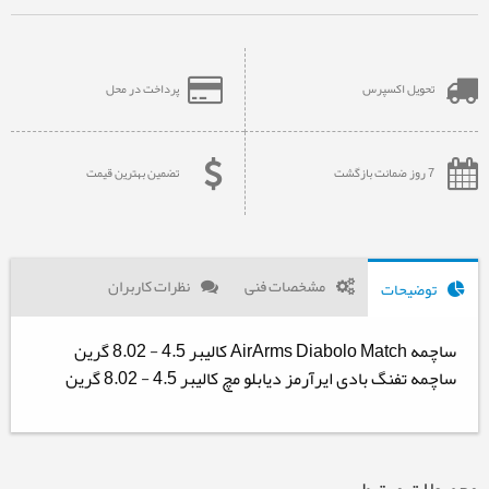
تحویل اکسپرس
پرداخت در محل
7 روز ضمانت بازگشت
تضمین بهترین قیمت
مشخصات فنی
نظرات کاربران
توضیحات
ساچمه AirArms Diabolo Match کالیبر 4.5 - 8.02 گرین
ساچمه تفنگ بادی ایرآرمز دیابلو مچ کالیبر 4.5 - 8.02 گرین