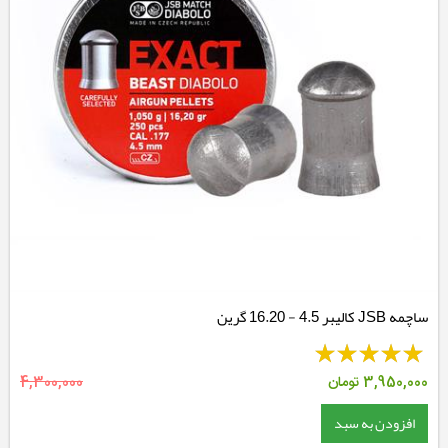
ساچمه JSB کالیبر 4.5 - 16.20 گرین
3,950,000
تومان
4,300,000
افزودن به سبد