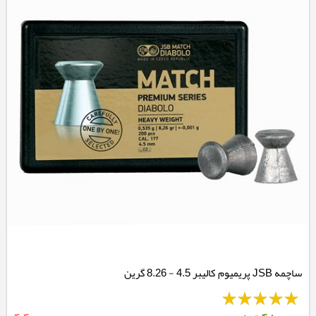
ساچمه JSB پریمیوم کالیبر 4.5 - 8.26 گرین