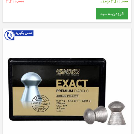
4,100,000
تومان
4,400,000
افزودن به سبد