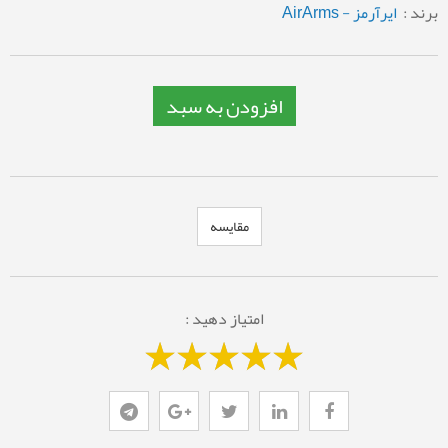
برند :
ایرآرمز - AirArms
افزودن به سبد
مقایسه
امتیاز دهید :