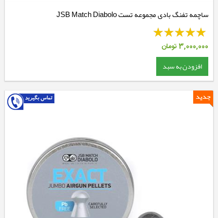
ساچمه تفنگ بادی مجموعه تست JSB Match Diabolo
3,000,000
تومان
افزودن به سبد