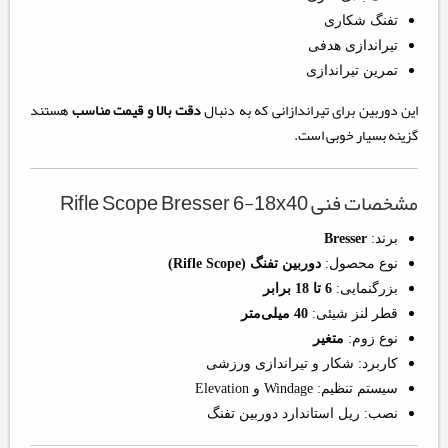
تفنگ شکاری
تیراندازی هدفی
تمرین تیراندازی
این دوربین برای تیراندازانی که به دنبال
دقت بالا و قیمت مناسب
هستند
گزینه بسیار خوبی است.
مشخصات فنی Rifle Scope Bresser 6-18x40
برند:
Bresser
نوع محصول:
دوربین تفنگ (Rifle Scope)
بزرگنمایی:
6 تا 18 برابر
قطر لنز شیئی:
40 میلی‌متر
نوع زوم:
متغیر
کاربرد: شکار و تیراندازی ورزشی
سیستم تنظیم: Windage و Elevation
نصب: ریل استاندارد دوربین تفنگ