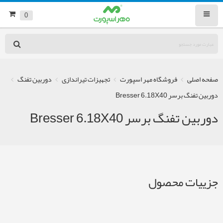
0
صفحه اصلی
فروشگاه مهر اسپورت
تجهیزات تیراندازی
دوربین تفنگ
دوربین تفنگ برسر Bresser 6.18X40
دوربین تفنگ برسر Bresser 6.18X40
جزییات محصول