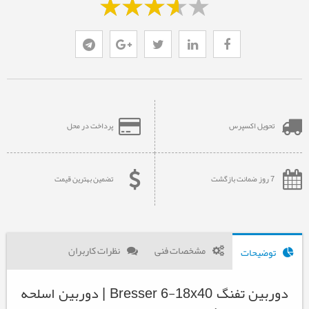
تحویل اکسپرس
پرداخت در محل
7 روز ضمانت بازگشت
تضمین بهترین قیمت
مشخصات فنی
نظرات کاربران
توضیحات
دوربین تفنگ Bresser 6-18x40 | دوربین اسلحه