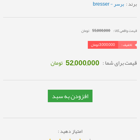
برند :
برسر - bresser
قیمت واقعی کالا :
55,000,000
تومان
تخفیف :
3,000,000
تومان
52,000,000
قیمت برای شما :
تومان
افزودن به سبد
امتیاز دهید :