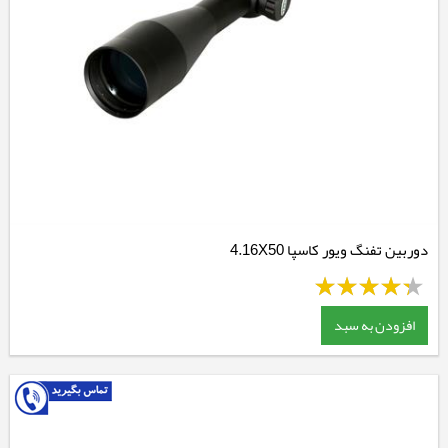
دوربین تفنگ ویور کاسپا 4.16X50
افزودن به سبد