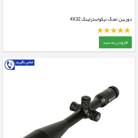
دوربین تفنگ نیکواسترلینگ 4X32
افزودن به سبد