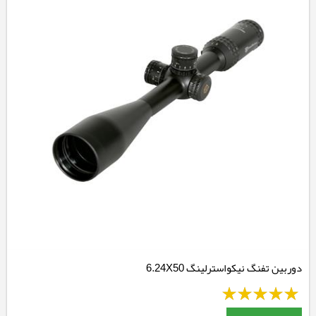
دوربین تفنگ نیکواسترلینگ 6.24X50