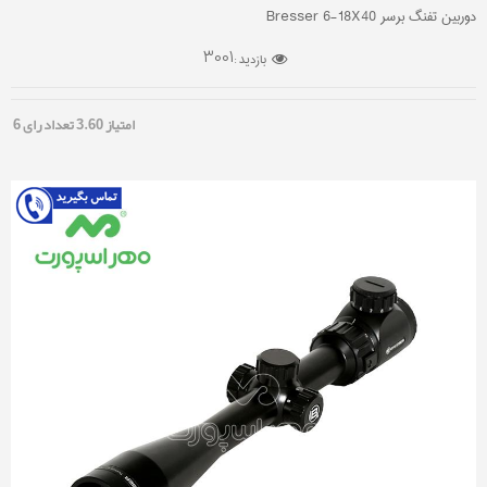
دوربین تفنگ برسر Bresser 6-18X40
3001
بازدید :
امتیاز
3.60
تعداد رای
6