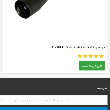
دوربین تفنگ نیکواسترلینگ 10.50X60
افزودن به سبد
خبرنامه