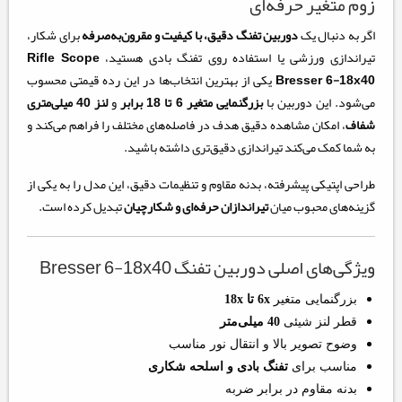
زوم متغیر حرفه‌ای
اگر به دنبال یک
دوربین تفنگ دقیق، با کیفیت و مقرون‌به‌صرفه
برای شکار،
تیراندازی ورزشی یا استفاده روی تفنگ بادی هستید،
Rifle Scope
Bresser 6-18x40
یکی از بهترین انتخاب‌ها در این رده قیمتی محسوب
می‌شود. این دوربین با
بزرگنمایی متغیر 6 تا 18 برابر
و
لنز 40 میلی‌متری
شفاف
، امکان مشاهده دقیق هدف در فاصله‌های مختلف را فراهم می‌کند و
به شما کمک می‌کند تیراندازی دقیق‌تری داشته باشید.
طراحی اپتیکی پیشرفته، بدنه مقاوم و تنظیمات دقیق، این مدل را به یکی از
گزینه‌های محبوب میان
تیراندازان حرفه‌ای و شکارچیان
تبدیل کرده است.
ویژگی‌های اصلی دوربین تفنگ Bresser 6-18x40
بزرگنمایی متغیر
6x تا 18x
قطر لنز شیئی
40 میلی‌متر
وضوح تصویر بالا و انتقال نور مناسب
مناسب برای
تفنگ بادی و اسلحه شکاری
بدنه مقاوم در برابر ضربه